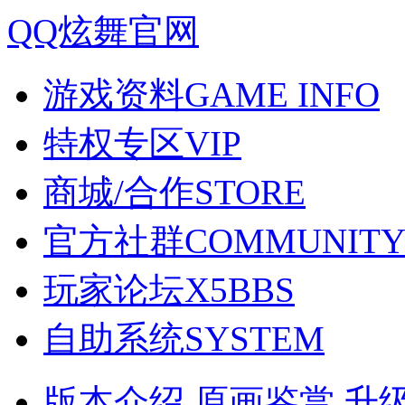
QQ炫舞官网
游戏资料
GAME INFO
特权专区
VIP
商城/合作
STORE
官方社群
COMMUNIT
玩家论坛
X5BBS
自助系统
SYSTEM
版本介绍
原画鉴赏
升