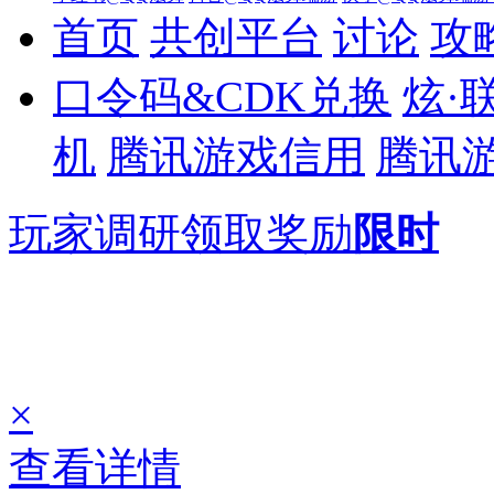
首页
共创平台
讨论
攻
口令码&CDK兑换
炫·联
机
腾讯游戏信用
腾讯
玩家调研
领取奖励
限时
×
查看详情