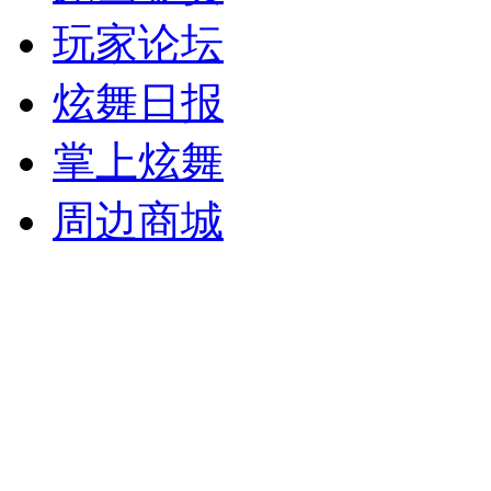
玩家论坛
炫舞日报
掌上炫舞
周边商城