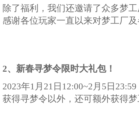
除了福利，我们还邀请了众多梦工
感谢各位玩家一直以来对梦工厂及
2、
新春寻梦令限时大礼包！
2023
年
1
月
21
日
12:00~2
月
5
日
23:59
获得寻梦令以外，还可额外获得梦