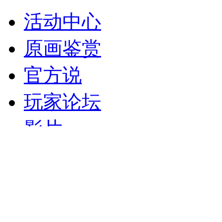
活动中心
原画鉴赏
官方说
玩家论坛
影片
TOP
永航科技
温馨提示