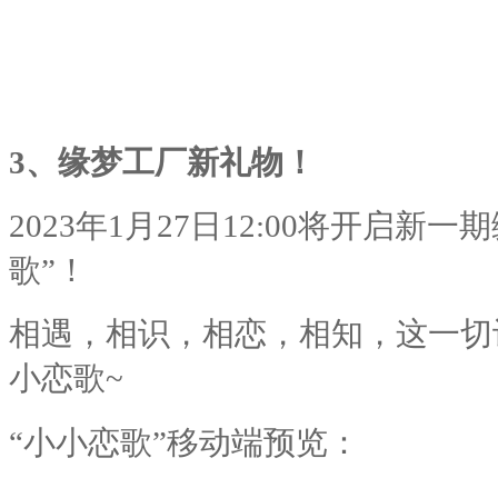
3、
缘梦工厂新礼物！
2023
年
1
月
27
日
12:00
将开启新一期
歌”！
相遇，相识，相恋，相知，这一切
小恋歌
~
“小小恋歌”移动端预览：